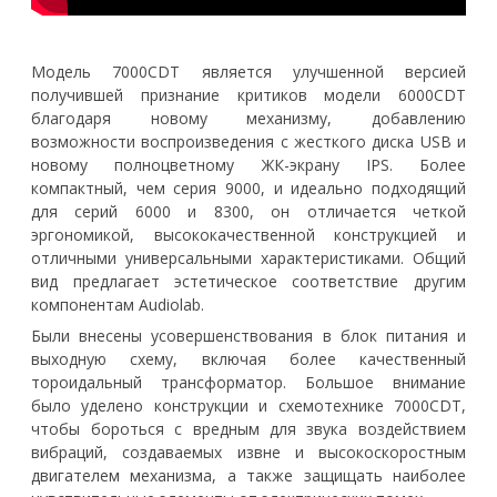
Модель 7000CDT является улучшенной версией
получившей признание критиков модели 6000CDT
благодаря новому механизму, добавлению
возможности воспроизведения с жесткого диска USB и
новому полноцветному ЖК-экрану IPS. Более
компактный, чем серия 9000, и идеально подходящий
для серий 6000 и 8300, он отличается четкой
эргономикой, высококачественной конструкцией и
отличными универсальными характеристиками. Общий
вид предлагает эстетическое соответствие другим
компонентам Audiolab.
Были внесены усовершенствования в блок питания и
выходную схему, включая более качественный
тороидальный трансформатор. Большое внимание
было уделено конструкции и схемотехнике 7000CDT,
чтобы бороться с вредным для звука воздействием
вибраций, создаваемых извне и высокоскоростным
двигателем механизма, а также защищать наиболее