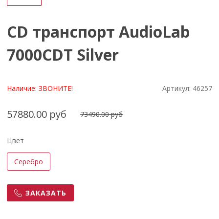
CD транспорт AudioLab
7000CDT Silver
Наличие:
ЗВОНИТЕ!
Артикул:
46257
57880.00 руб
73490.00 руб
Цвет
Серебро
ЗАКАЗАТЬ