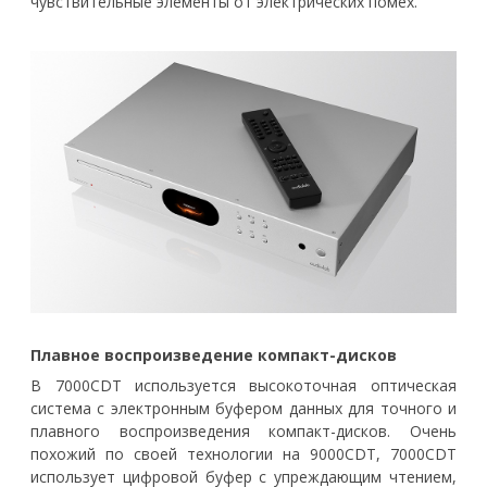
чувствительные элементы от электрических помех.
Плавное воспроизведение компакт-дисков
В 7000CDT используется высокоточная оптическая
система с электронным буфером данных для точного и
плавного воспроизведения компакт-дисков. Очень
похожий по своей технологии на 9000CDT, 7000CDT
использует цифровой буфер с упреждающим чтением,