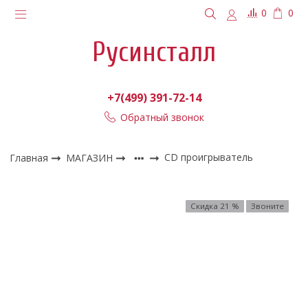
0
0
Русинсталл
+7(499) 391-72-14
Обратный звонок
Главная
МАГАЗИН
CD проигрыватель
Скидка 21 %
Звоните