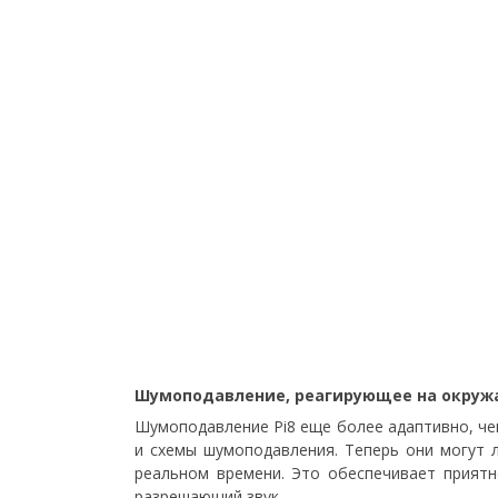
Шумоподавление, реагирующее на окруж
Шумоподавление Pi8 еще более адаптивно, ч
и схемы шумоподавления. Теперь они могут 
реальном времени. Это обеспечивает прият
разрешающий звук.