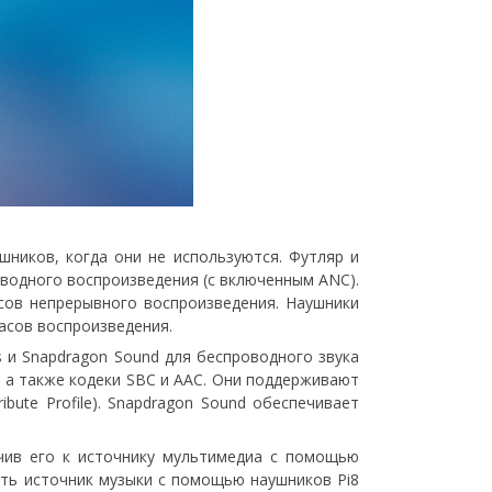
ников, когда они не используются. Футляр и
водного воспроизведения (с включенным ANC).
сов непрерывного воспроизведения. Наушники
часов воспроизведения.
s и Snapdragon Sound для беспроводного звука
ic, а также кодеки SBC и AAC. Они поддерживают
ribute Profile). Snapdragon Sound обеспечивает
чив его к источнику мультимедиа с помощью
шать источник музыки с помощью наушников Pi8