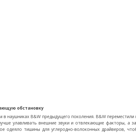
ающую обстановку
ем в наушниках B&W предыдущего поколения. B&W переместили
лучше улавливать внешние звуки и отвлекающие факторы, а з
ное одеяло тишины для углеродно-волоконных драйверов, что