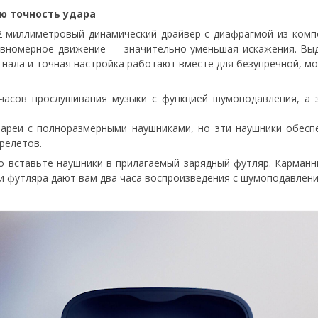
ю точность удара
-миллиметровый динамический драйвер с диафрагмой из компо
авномерное движение — значительно уменьшая искажения. Вы
нала и точная настройка работают вместе для безупречной, м
 часов прослушивания музыки с функцией шумоподавления, а 
ареи с полноразмерными наушниками, но эти наушники обесп
релетов.
о вставьте наушники в прилагаемый зарядный футляр. Карманн
ри футляра дают вам два часа воспроизведения с шумоподавлени