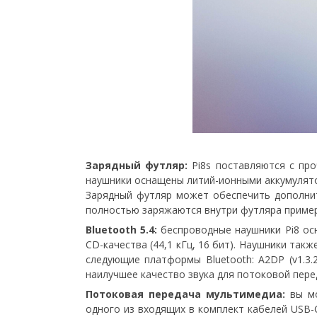
Зарядный футляр:
Pi8s поставляются с про
наушники оснащены литий-ионными аккумулято
Зарядный футляр может обеспечить дополнит
полностью заряжаются внутри футляра примерн
Bluetooth 5.4:
беспроводные наушники Pi8 осна
CD-качества (44,1 кГц, 16 бит). Наушники такж
следующие платформы Bluetooth: A2DP (v1.3.2),
наилучшее качество звука для потоковой пере
Потоковая передача мультимедиа:
вы мо
одного из входящих в комплект кабелей USB-C