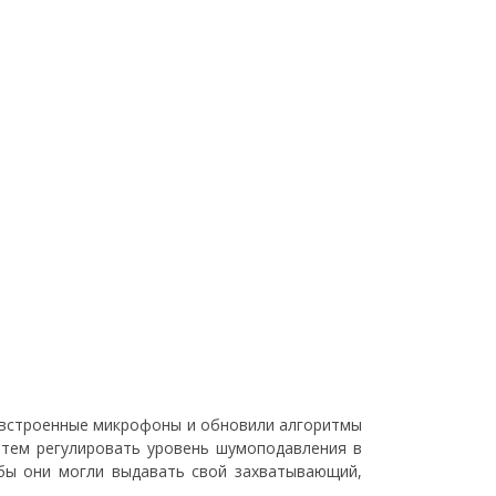
 встроенные микрофоны и обновили алгоритмы
атем регулировать уровень шумоподавления в
бы они могли выдавать свой захватывающий,