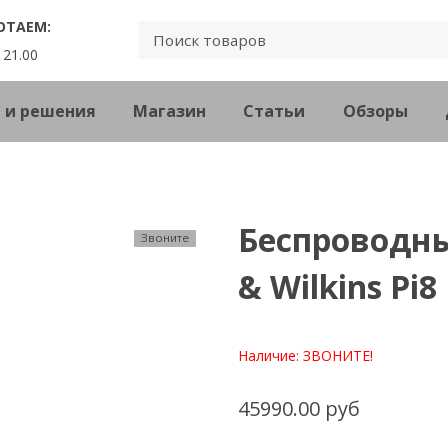
ОТАЕМ:
 21.00
 и решения
Магазин
Статьи
Обзоры
Беспроводн
Звоните
& Wilkins Pi8
Наличие:
ЗВОНИТЕ!
45990.00 руб