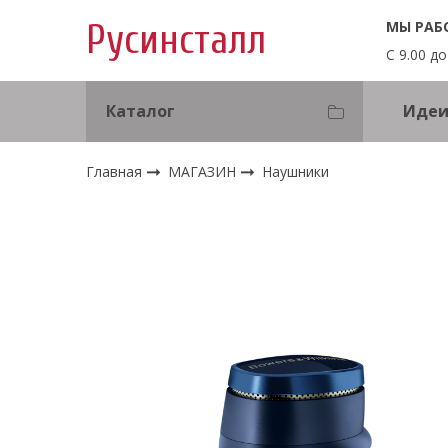
МЫ РАБ
Русинсталл
С 9.00 до
Каталог
Идеи
Главная
МАГАЗИН
Наушники