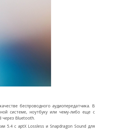
ачестве беспроводного аудиопередатчика. В
ной системе, ноутбуку или чему-либо еще с
 через Bluetooth.
и 5.4 с aptX Lossless и Snapdragon Sound для