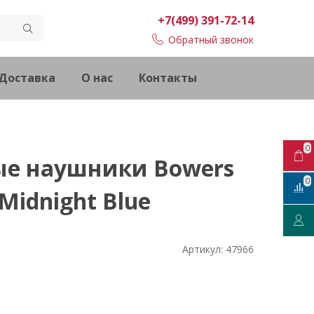
+7(499) 391-72-14
Обратный звонок
Доставка
О нас
Контакты
0
ые наушники Bowers
0
 Midnight Blue
Артикул:
47966