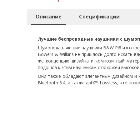
Описание
Спецификации
Лучшие беспроводные наушники с шумо
Шумоподавляющие наушники B&W Pi8 изготовл
Bowers & Wilkins не пришлось долго искать в
же концепцию дизайна и композитный матер
подошла к этим наушникам с похожей высоко
Они также обладают элегантным дизайном и н
Bluetooth 5.4, а также aptX™ Lossless, что п