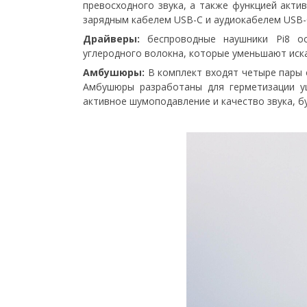
превосходного звука, а также функцией акти
зарядным кабелем USB-C и аудиокабелем USB-C
Драйверы:
беспроводные наушники Pi8 ос
углеродного волокна, которые уменьшают иск
Амбушюры:
В комплект входят четыре пары с
Амбушюры разработаны для герметизации уш
активное шумоподавление и качество звука, бу