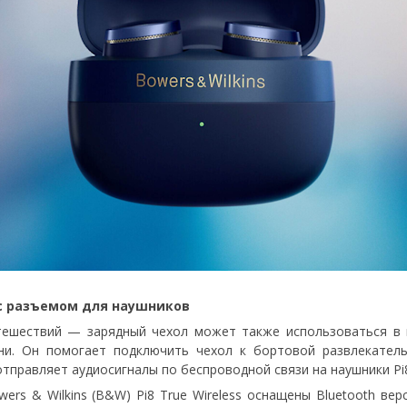
 с разъемом для наушников
ешествий — зарядный чехол может также использоваться в к
и. Он помогает подключить чехол к бортовой развлекатель
тправляет аудиосигналы по беспроводной связи на наушники Pi8
s & Wilkins (B&W) Pi8 True Wireless оснащены Bluetooth верси