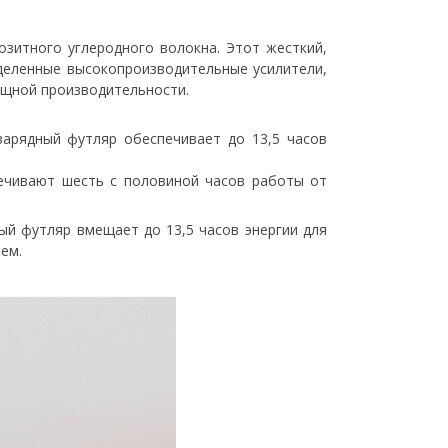
зитного углеродного волокна. Этот жесткий,
деленные высокопроизводительные усилители,
ощной производительности.
зарядный футляр обеспечивает до 13,5 часов
ечивают шесть с половиной часов работы от
ый футляр вмещает до 13,5 часов энергии для
ем.