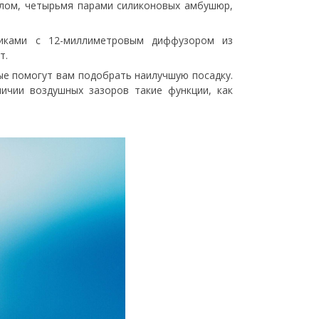
ехлом, четырьмя парами силиконовых амбушюр,
иками с 12-миллиметровым диффузором из
т.
рые помогут вам подобрать наилучшую посадку.
ичии воздушных зазоров такие функции, как