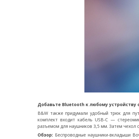
Добавьте Bluetooth к любому устройству
B&W также придумали удобный трюк для пут
комплект входит кабель USB-C — стереомин
разъемом для наушников 3,5 мм. Затем чехол о
Обзор:
Беспроводные наушники-вкладыши Bower