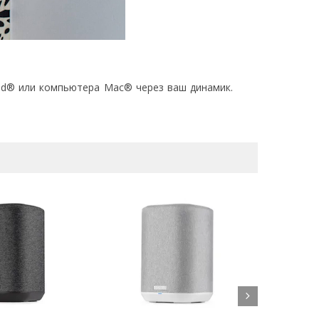
Pad® или компьютера Mac® через ваш динамик.