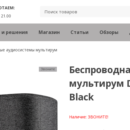
ОТАЕМ:
 21.00
 и решения
Магазин
Статьи
Обзоры
ые аудиосистемы мультирум
Беспроводна
Звоните
мультирум D
Black
Наличие:
ЗВОНИТЕ!