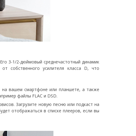
Его 3-1/2-дюймовый среднечастотный динамик
 от собственного усилителя класса D, что
я на вашем смартфоне или планшете, а также
например файлы FLAC и DSD.
рвисов. Загрузите новую песню или подкаст на
будет отображаться в списке плееров, если вы