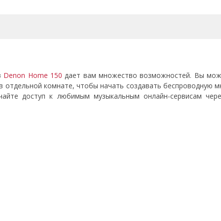
в
Denon Home 150
дает вам множество возможностей. Вы мож
 в отдельной комнате, чтобы начать создавать беспроводную м
учайте доступ к любимым музыкальным онлайн-сервисам через