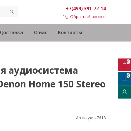
+7(499) 391-72-14
Обратный звонок
Доставка
О нас
Контакты
0
я аудиосистема
0
enon Home 150 Stereo
Артикул:
47618