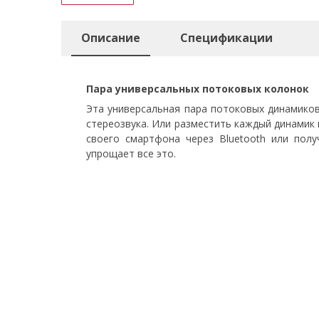
Описание
Спецификации
Пара универсальных потоковых колонок
Эта универсальная пара потоковых динамико
стереозвука. Или разместить каждый динамик
своего смартфона через Bluetooth или пол
упрощает все это.