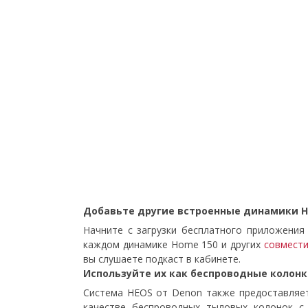
Добавьте другие встроенные динамики H
Начните с загрузки бесплатного приложения
каждом динамике Home 150 и других
совмести
вы слушаете подкаст в кабинете.
Используйте их как беспроводные колонк
Система HEOS от Denon также предоставляе
качестве беспроводных тыловых колонок 