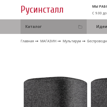
МЫ РАБ
Русинсталл
С 9.00 до
Каталог
Идеи
Главная
МАГАЗИН
Мультирум
Беспроводн