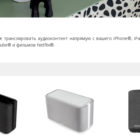
ете транслировать аудиоконтент напрямую с вашего iPhone®, i
ube® и фильмов Netflix®.