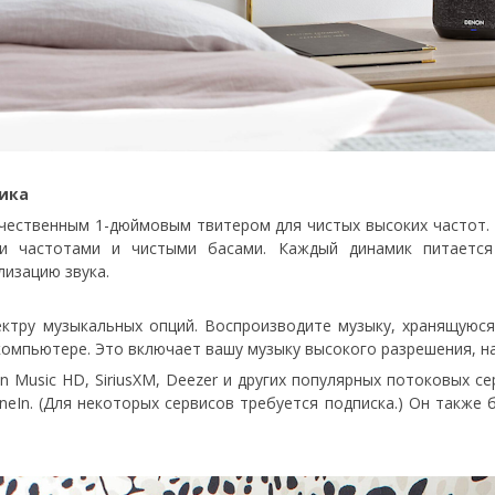
ика
ественным 1-дюймовым твитером для чистых высоких частот. 
и частотами и чистыми басами. Каждый динамик питается
лизацию звука.
пектру музыкальных опций. Воспроизводите музыку, хранящуюс
 компьютере. Это включает вашу музыку высокого разрешения, 
n Music HD, SiriusXM, Deezer и других популярных потоковых се
neIn. (Для некоторых сервисов требуется подписка.) Он также 