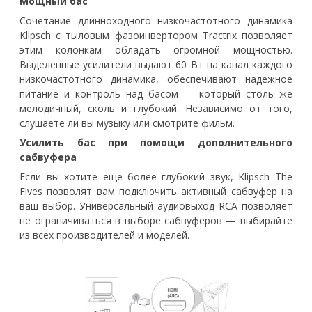
Мощный бас
Сочетание длинноходного низкочастотного динамика
Klipsch с тыловым фазоинвертором Tractrix позволяет
этим колонкам обладать огромной мощностью.
Выделенные усилители выдают 60 Вт на канал каждого
низкочастотного динамика, обеспечивают надежное
питание и контроль над басом — который столь же
мелодичный, сколь и глубокий. Независимо от того,
слушаете ли вы музыку или смотрите фильм.
Усилить бас при помощи дополнительного
сабвуфера
Если вы хотите еще более глубокий звук, Klipsch The
Fives позволят вам подключить активный сабвуфер на
ваш выбор. Универсальный аудиовыход RCA позволяет
не ограничиваться в выборе сабвуферов — выбирайте
из всех производителей и моделей.