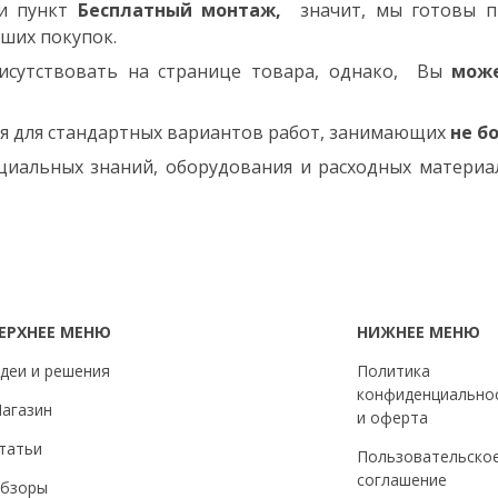
ли пункт
Бесплатный монтаж,
значит, мы готовы пр
аших покупок.
рисутствовать на странице товара, однако, Вы
може
ся для стандартных вариантов работ, занимающих
не б
иальных знаний, оборудования и расходных материало
ЕРХНЕЕ МЕНЮ
НИЖНЕЕ МЕНЮ
деи и решения
Политика
конфиденциально
агазин
и оферта
татьи
Пользовательско
соглашение
бзоры