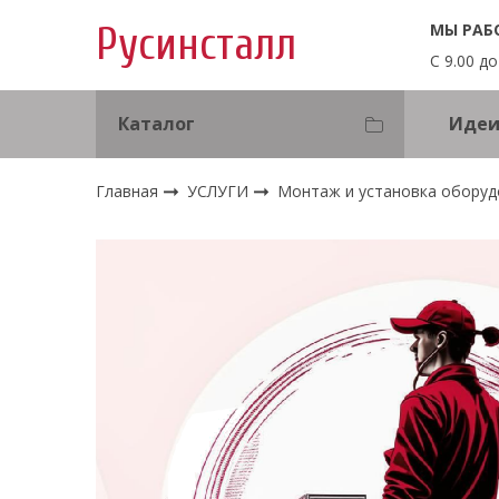
МЫ РАБ
Русинсталл
С 9.00 до
Каталог
Идеи
Главная
УСЛУГИ
Монтаж и установка оборуд