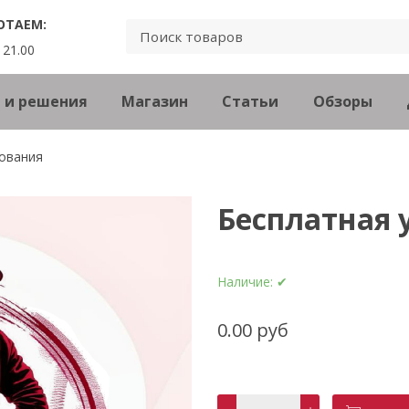
ОТАЕМ:
 21.00
 и решения
Магазин
Статьи
Обзоры
ования
Бесплатная 
Наличие:
✔
0.00 руб