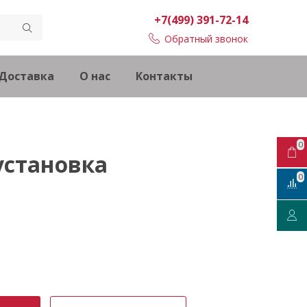
+7(499) 391-72-14
Обратный звонок
Доставка
О нас
Контакты
0
установка
0