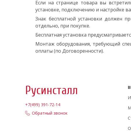
Если на странице товара вы встрети
установке, подключению и настройке в
Знак бесплатной установки должен п
отдельно, при покупке.
Бесплатная установка предусматривает
Монтаж оборудования, требующий спец
оплаты (по Договоренности).
Русинсталл
В
И
+7(499) 391-72-14
М
Обратный звонок
С
О