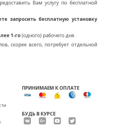
едоставить Вам услугу по бесплатной
те запросить бесплатную установку
олее 1-го
(одного) рабочего дня.
в, скорее всего, потребует отдельной
ПРИНИМАЕМ К ОПЛАТЕ
сти
БУДЬ В КУРСЕ
е