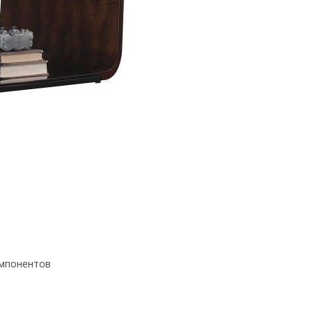
омпонентов