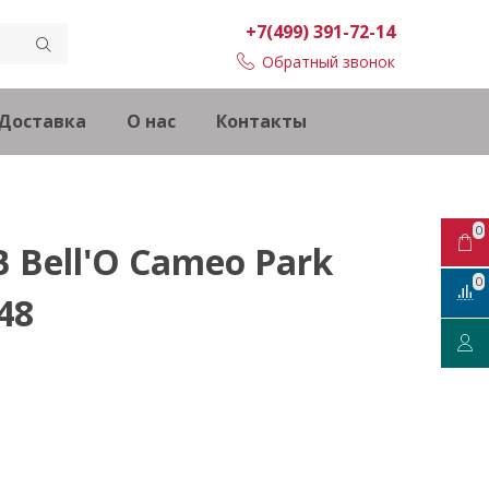
+7(499) 391-72-14
Обратный звонок
Доставка
О нас
Контакты
0
 Bell'O Cameo Park
0
48