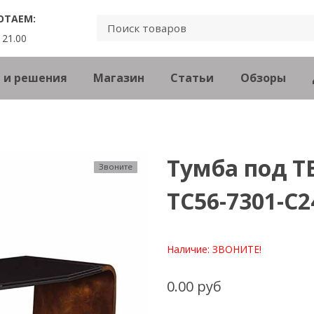
ОТАЕМ:
 21.00
 и решения
Магазин
Статьи
Обзоры
Тумба под ТВ
Звоните
TC56-7301-C2
Наличие:
ЗВОНИТЕ!
0.00 руб