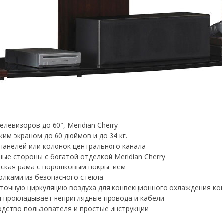
левизоров до 60″, Meridian Cherry
м экраном до 60 дюймов и до 34 кг.
панелей или колонок центрального канала
е стороны с богатой отделкой Meridian Cherry
еская рама с порошковым покрытием
олками из безопасного стекла
аточную циркуляцию воздуха для конвекционного охлаждения к
 прокладывает неприглядные провода и кабели
одство пользователя и простые инструкции