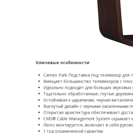
Ключевые особенности
Cameo Park Подставка под телевизор для те
Вмещает большинство телевизоров с плоски
Идеально подходит для больших звуковых 
Тщательно обработанные, гнутые деревянны
Устойчивая к царапинам, черная металлич
Выгнутый дизайн с черными закаленными п
Открытая архитектура обеспечивает дост
CMS® Cable Management System скрывает и
Легко монтируется, включает в себя руков
1 год ограниченной гарантии