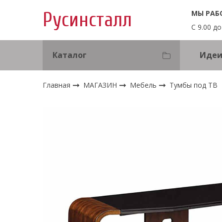
МЫ РАБ
Русинсталл
С 9.00 до
Каталог
Идеи
Главная
МАГАЗИН
Мебель
Тумбы под ТВ