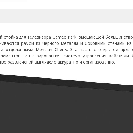
ой стойка для телевизора Cameo Park, вмещающей большинство
рживаются рамой из черного металла и боковыми стенами из
и отделанными Meridian Cherry. Эта часть с открытой архи
элементов. Интегрированная система управления кабелями
во развлечений выглядело аккуратно и организованно.