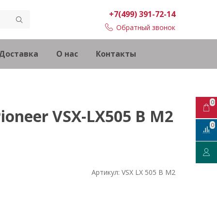
+7(499) 391-72-14
Обратный звонок
Доставка
О нас
Контакты
0
ioneer VSX-LX505 B M2
0
Артикул:
VSX LX 505 B M2