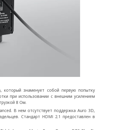
а, который знаменует собой первую попытку
ботки при использовании с внешним усилением
грузкой 8 Ом.
anced. В нем отсутствует поддержка Auro 3D,
адельцев. Стандарт HDMI 2.1 предоставлен в