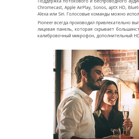
Поддержка потокового и беспроводного аудио 
Chromecast, Apple AirPlay, Sonos, aptX HD, Bl
Alexa или Siri. Голосовые команды можно испо
Pioneer всегда производил привлекательно вы
лицевая панель, которая скрывает большинс
калибровочный микрофон, дополнительный HD