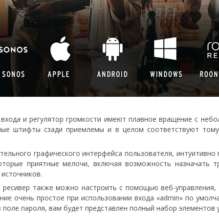
 входа и регулятор громкости имеют плавное вращение с небо
жные штифты сзади приемлемы и в целом соответствуют том
тельного графического интерфейса пользователя, интуитивно 
оторые приятные мелочи, включая возможность назначать тр
 источников.
 ресивер также можно настроить с помощью веб-управления, 
ление очень простое при использовании входа «admin» по умолча
и в поле пароля, вам будет представлен полный набор элементов