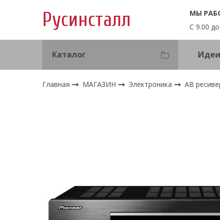
МЫ РАБ
Русинсталл
С 9.00 до
Каталог
Идеи
Главная
МАГАЗИН
Электроника
АВ ресиве