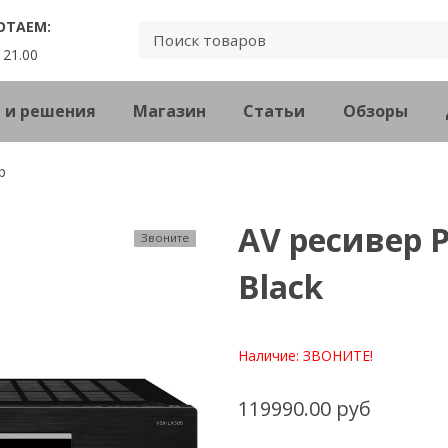
ОТАЕМ:
 21.00
 и решения
Магазин
Статьи
Обзоры
р
AV ресивер P
Звоните
Black
Наличие:
ЗВОНИТЕ!
119990.00 руб