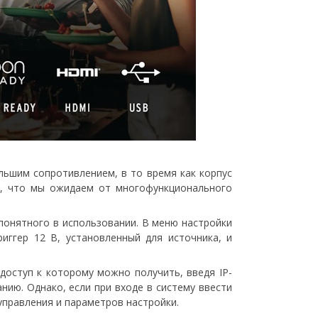
льшим сопротивлением, в то время как корпус
у, что мы ожидаем от многофункционального
понятного в использовании. В меню настройки
иггер 12 В, установленный для источника, и
доступ к которому можно получить, введя IP-
нию. Однако, если при входе в систему ввести
 управления и параметров настройки.