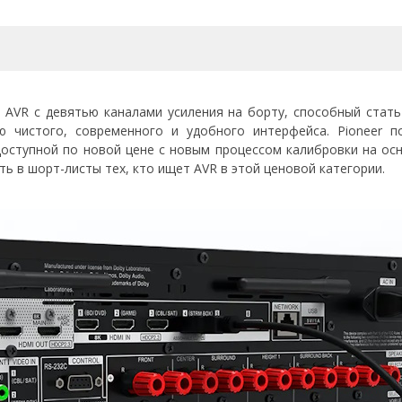
 AVR с девятью каналами усиления на борту, способный стать
чистого, современного и удобного интерфейса. Pioneer по
оступной по новой цене с новым процессом калибровки на осн
ь в шорт-листы тех, кто ищет AVR в этой ценовой категории.