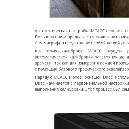
Автоматическая настройка MCACC невероятно 
Пользователям предлагается подключить микр
Сам микрофон представляет собой легкий диск с
Как только калибровка MCACC запущена, р
автоматической калибровки расстояния до д
времени, так как для измерения каждой пози
с помощью базового графического эквалайзер
Наряду с MCACC Pioneer оснащен Dirac, испо
Dirac начинается с первоначальной настройк
выполнения калибровки. Этот процесс был сам