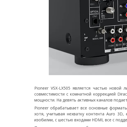
Pioneer VSX-LX505 является частью новой 
совместимости с комнатной коррекцией Dirac
мощности. На девять активных каналов подаетс
Pioneer обрабатывает все основные форматы 
хотя, учитывая нехватку контента Auro 3D,
изобилии, с шестью входами HDMI, все с подде