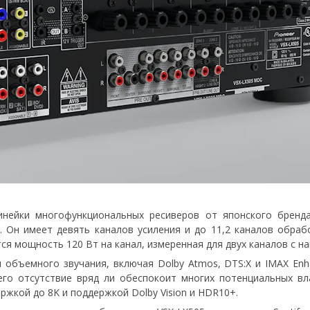
линейки многофункциональных ресиверов от японского бренд
. Он имеет девять каналов усиления и до 11,2 каналов обра
я мощность 120 Вт на канал, измеренная для двух каналов с на
объемного звучания, включая Dolby Atmos, DTS:X и IMAX Enh
 его отсутствие вряд ли обеспокоит многих потенциальных вл
ржкой до 8K и поддержкой Dolby Vision и HDR10+.