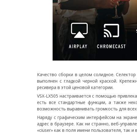
Качество сборки в целом солидное. Селектор
выполнен с гладкой черной краской. Крепе
ресивера в этой ценовой категории.
VSX-LX505 настраивается с помощью привлека
есть все стандартные функции, а также нек
возможность выравнивать громкость для всех
Наряду с графическим интерфейсом на экране
адрес в браузере. Как ни странно, веб-управ
«ciuser» как в поля имени пользователя, так 