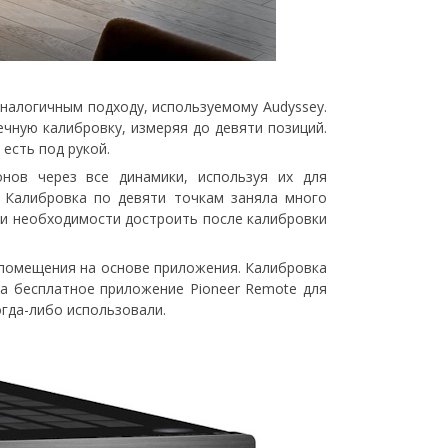
налогичным подходу, используемому Audyssey.
чную калибровку, измеряя до девяти позиций.
 есть под рукой.
нов через все динамики, используя их для
. Калибровка по девяти точкам заняла много
ри необходимости достроить после калибровки
 помещения на основе приложения. Калибровка
на бесплатное приложение Pioneer Remote для
огда-либо использовали.