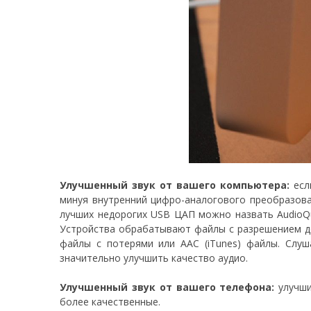
Улучшенный звук от вашего компьютера:
есл
минуя внутренний цифро-аналогового преобразова
лучших недорогих USB ЦАП можно назвать AudioQue
Устройства обрабатывают файлы с разрешением д
файлы с потерями или AAC (iTunes) файлы. Слуш
значительно улучшить качество аудио.
Улучшенный звук от вашего телефона:
улучши
более качественные.