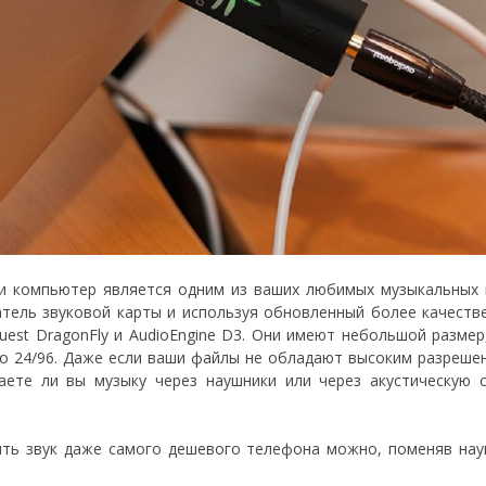
и компьютер является одним из ваших любимых музыкальных 
тель звуковой карты и используя обновленный более качест
st DragonFly и AudioEngine D3. Они имеют небольшой размер,
о 24/96. Даже если ваши файлы не обладают высоким разреш
аете ли вы музыку через наушники или через акустическую
ть звук даже самого дешевого телефона можно, поменяв нау