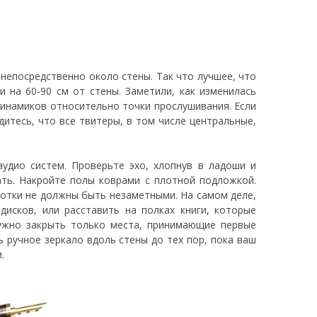
непосредственно около стены. Так что лучшее, что
 на 60-90 см от стены. Заметили, как изменилась
динамиков относительно точки прослушивания. Если
итесь, что все твитеры, в том числе центральные,
удио систем. Проверьте эхо, хлопнув в ладоши и
ть. Накройте полы коврами с плотной подложкой.
отки не должны быть незаметными. На самом деле,
исков, или расставить на полках книги, которые
Нужно закрыть только места, принимающие первые
 ручное зеркало вдоль стены до тех пор, пока ваш
.