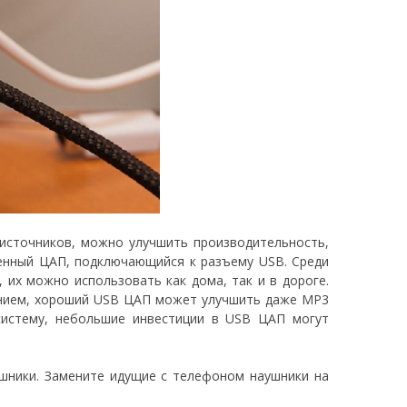
источников, можно улучшить производительность,
венный ЦАП, подключающийся к разъему USB. Среди
 их можно использовать как дома, так и в дороге.
ением, хороший USB ЦАП может улучшить даже MP3
 систему, небольшие инвестиции в USB ЦАП могут
шники. Замените идущие с телефоном наушники на