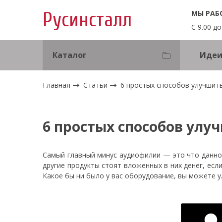
МЫ РАБ
Русинсталл
С 9.00 до
Каталог
Идеи
Главная
Статьи
6 простых способов улучшить
6 простых способов улу
Самый главный минус аудиофилии — это что данное
другие продукты стоят вложенных в них денег, есл
Какое бы ни было у вас оборудование, вы можете у