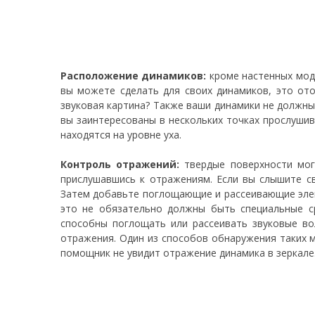
Расположение динамиков:
кроме настенных моде
вы можете сделать для своих динамиков, это ото
звуковая картина? Также ваши динамики не должны
вы заинтересованы в нескольких точках прослушив
находятся на уровне уха.
Контроль отражений:
твердые поверхности могу
прислушавшись к отражениям. Если вы слышите с
Затем добавьте поглощающие и рассеивающие элем
это не обязательно должны быть специальные ср
способны поглощать или рассеивать звуковые во
отражения. Один из способов обнаружения таких м
помощник не увидит отражение динамика в зеркале