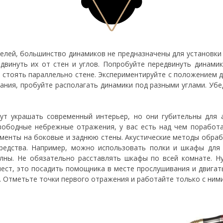
лей, большинство динамиков не предназначены для установки 
двинуть их от стен и углов. Попробуйте передвинуть динамики
 стоять параллельно стене. Экспериментируйте с положением 
ания, пробуйте располагать динамики под разными углами. Убед
т украшать современный интерьер, но они губительны для а
вободные небрежные отражения, у вас есть над чем поработа
енты на боковые и заднюю стены. Акустические методы обраб
едства. Например, можно использовать полки и шкафы для д
лны. Не обязательно расставлять шкафы по всей комнате. 
ест, это посадить помощника в месте прослушивания и двигать
. Отметьте точки первого отражения и работайте только с ними