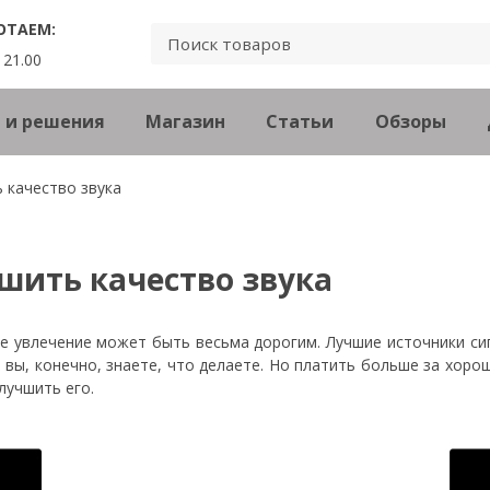
ОТАЕМ:
 21.00
 и решения
Магазин
Статьи
Обзоры
 качество звука
чшить качество звука
 увлечение может быть весьма дорогим. Лучшие источники сигн
и вы, конечно, знаете, что делаете. Но платить больше за хо
лучшить его.