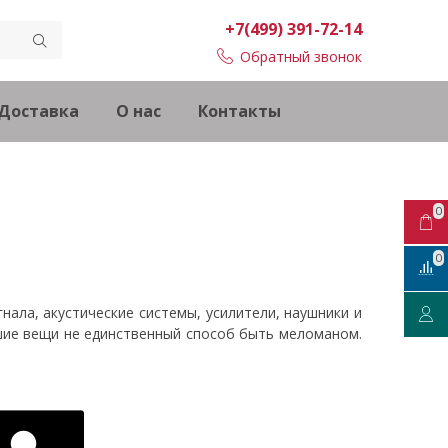
+7(499) 391-72-14
Обратный звонок
Доставка
О нас
Контакты
0
0
ала, акустические системы, усилители, наушники и
рошие вещи не единственный способ быть меломаном.